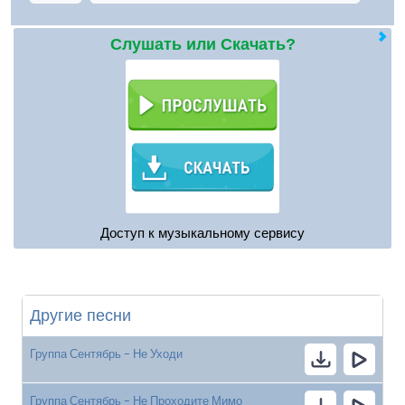
Слушать или Скачать?
Доступ к музыкальному сервису
Другие песни
Группа Сентябрь - Не Уходи
Группа Сентябрь - Не Проходите Мимо