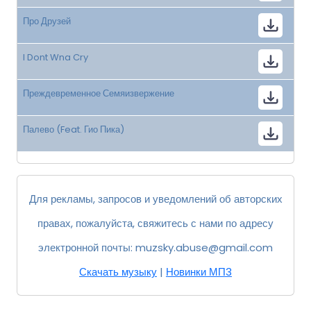
Про Друзей
I Dont Wna Cry
Преждевременное Семяизвержение
Палево (Feat. Гио Пика)
Для рекламы, запросов и уведомлений об авторских
правах, пожалуйста, свяжитесь с нами по адресу
электронной почты:
muzsky.abuse@gmail.com
Скачать музыку
|
Новинки МП3