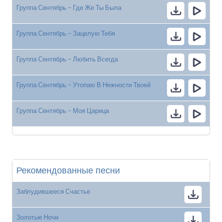
Группа Сентябрь - Где Же Ты Была
Группа Сентябрь - Зацелую Тебя
Группа Сентябрь - Любить Всегда
Группа Сентябрь - Утопаю В Нежности Твоей
Группа Сентябрь - Моя Царица
Рекомендованные песни
Заблудившееся Счастье
Золотые Ночи